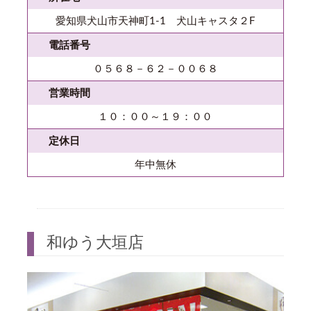
愛知県犬山市天神町1-1 犬山キャスタ２F
電話番号
０５６８－６２－００６８
営業時間
１０：００～１９：００
定休日
年中無休
和ゆう大垣店