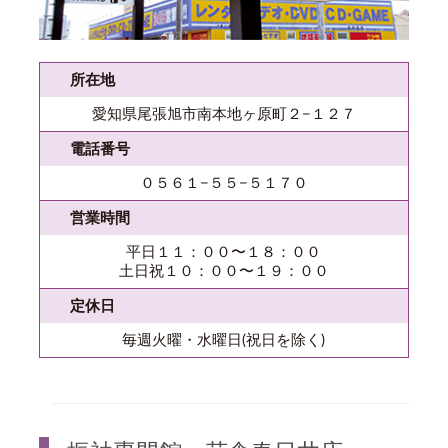
所在地
愛知県尾張旭市南本地ヶ原町２−１２７
電話番号
０５６１−５５−５１７０
営業時間
平日１１：００〜１８：００
土日祝１０：００〜１９：００
定休日
毎週火曜・水曜日(祝日を除く)