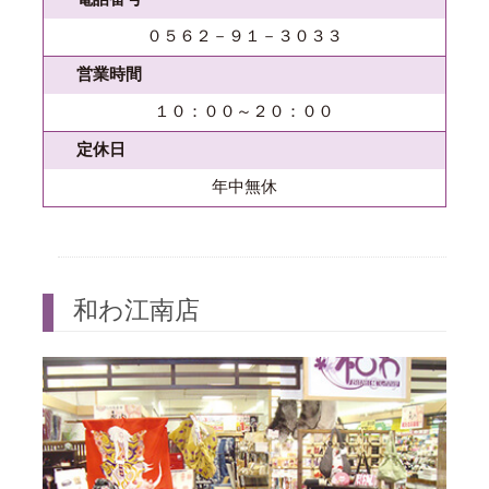
０５６２－９１－３０３３
営業時間
１０：００～２０：００
定休日
年中無休
和わ江南店