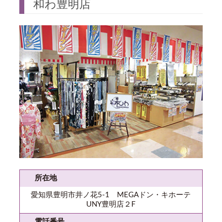
和わ豊明店
所在地
愛知県豊明市井ノ花5-1 MEGAドン・キホーテ
UNY豊明店２F
電話番号