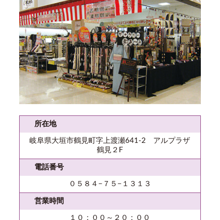
所在地
岐阜県大垣市鶴見町字上渡瀬641-2 アルプラザ
鶴見２F
電話番号
０５８４−７５−１３１３
営業時間
１０：００～２０：００