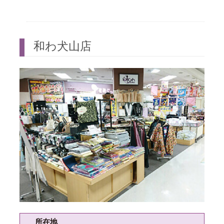
和わ犬山店
所在地