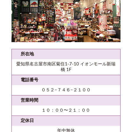
所在地
愛知県名古屋市南区菊住1-7-10 イオンモール新瑞
橋 1F
電話番号
０５２−７４６−２１００
営業時間
１０：００〜２１：００
定休日
年中無休