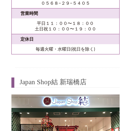
０５６８−２９−５４０５
営業時間
平日１１：００〜１８：００
土日祝１０：００〜１９：００
定休日
毎週火曜・水曜日(祝日を除く)
Japan Shop結 新瑞橋店