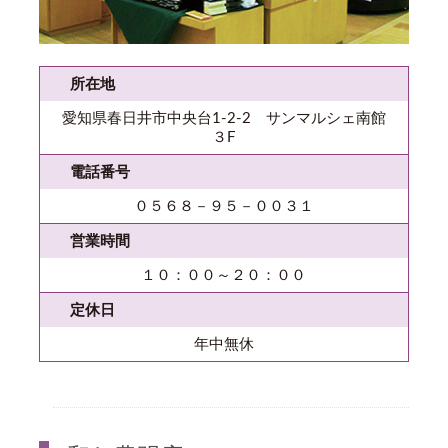
所在地
愛知県春日井市中央台1-2-2 サンマルシェ南館
３F
電話番号
０５６８－９５－００３１
営業時間
１０：００～２０：００
定休日
年中無休