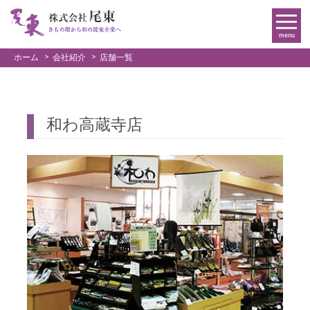
menu
ホーム
会社紹介
店舗一覧
和わ高蔵寺店