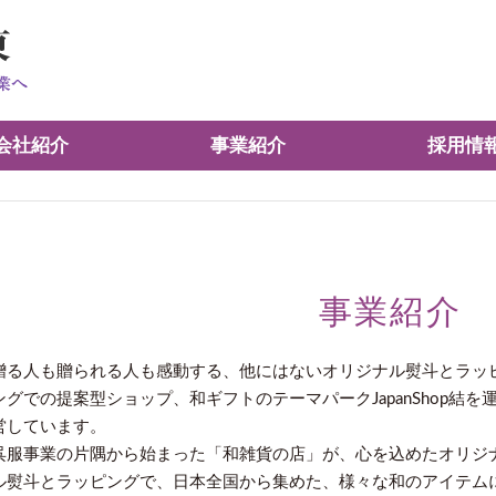
会社紹介
事業紹介
採用情
事業紹介
贈る人も贈られる人も感動する、他にはないオリジナル熨斗とラッ
ングでの提案型ショップ、和ギフトのテーマパークJapanShop結を
営しています。
呉服事業の片隅から始まった「和雑貨の店」が、心を込めたオリジ
ル熨斗とラッピングで、日本全国から集めた、様々な和のアイテム