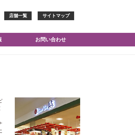
店舗一覧
サイトマップ
報
お問い合わせ
ピ
運
ナ
に