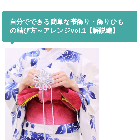
自分でできる簡単な帯飾り・飾りひも
の結び方～アレンジvol.1【解説編】