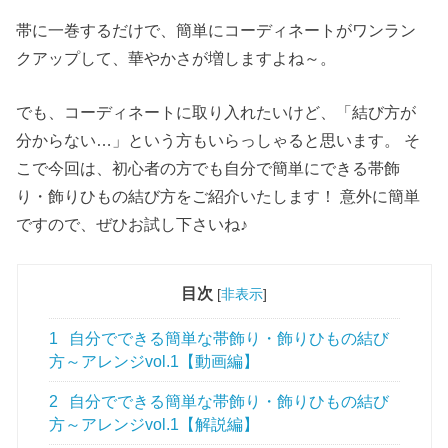
帯に一巻するだけで、簡単にコーディネートがワンラン
クアップして、華やかさが増しますよね～。
でも、コーディネートに取り入れたいけど、「結び方が
分からない…」という方もいらっしゃると思います。 そ
こで今回は、初心者の方でも自分で簡単にできる帯飾
り・飾りひもの結び方をご紹介いたします！ 意外に簡単
ですので、ぜひお試し下さいね♪
目次
[
非表示
]
1
自分でできる簡単な帯飾り・飾りひもの結び
方～アレンジvol.1【動画編】
2
自分でできる簡単な帯飾り・飾りひもの結び
方～アレンジvol.1【解説編】