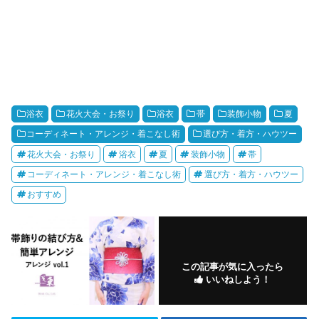
浴衣
花火大会・お祭り
浴衣
帯
装飾小物
夏
コーディネート・アレンジ・着こなし術
選び方・着方・ハウツー
花火大会・お祭り
浴衣
夏
装飾小物
帯
コーディネート・アレンジ・着こなし術
選び方・着方・ハウツー
おすすめ
この記事が気に入ったら
いいねしよう！