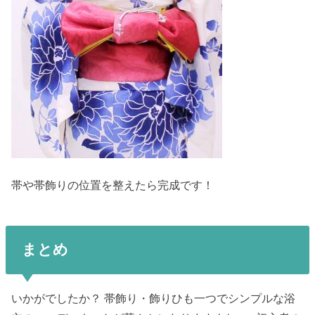
帯や帯飾りの位置を整えたら完成です！
まとめ
いかがでしたか？ 帯飾り・飾りひも一つでシンプルな浴