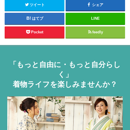
ツイート
シェア
はてブ
LINE
Pocket
feedly
「もっと自由に・もっと自分らし
く」
着物ライフを楽しみませんか？