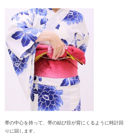
帯の中心を持って、帯の結び目が背にくるように時計回
りに回します。