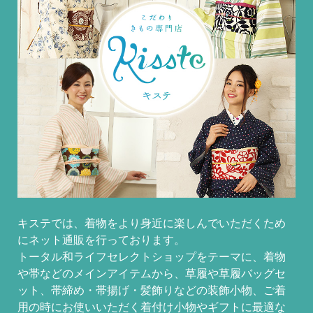
キステでは、着物をより身近に楽しんでいただくため
にネット通販を行っております。
トータル和ライフセレクトショップをテーマに、着物
や帯などのメインアイテムから、草履や草履バッグセ
ット、帯締め・帯揚げ・髪飾りなどの装飾小物、ご着
用の時にお使いいただく着付け小物やギフトに最適な