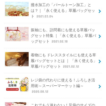
撥水加工の「パールトーン加工」と
は？｜「永く使える」草履バッグセッ
ト
2021.03.04
振袖にも、訪問着にも使える草履バッ
グセット特集 ｜「永く使える」草履バ
ッグセット
2021.02.18
着物にも ドレススタイルにも使える草
履バッグセットとは ｜ 「永く使える」
草履バッグセット
2021.02.12
レジ袋の代わりに使える！ふろしき活
用術～スーパーマーケット編～
2020.08.12
これでもう迷わない！足袋のサイズの