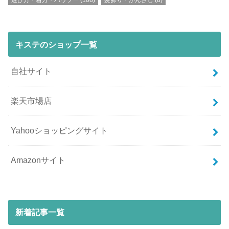
選び方・着方・ハウツー
(108)
髪飾り・かんざし
(8)
キステのショップ一覧
自社サイト
楽天市場店
Yahooショッピングサイト
Amazonサイト
新着記事一覧