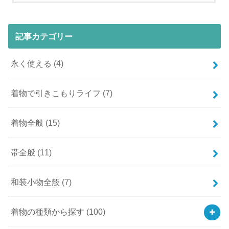
記事カテゴリー
永く使える
(4)
着物で引きこもりライフ
(7)
着物全般
(15)
帯全般
(11)
和装小物全般
(7)
着物の種類から探す
(100)