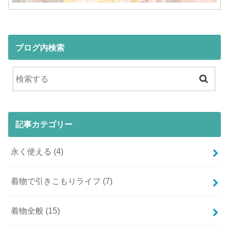
ブログ内検索
記事カテゴリー
永く使える
(4)
着物で引きこもりライフ
(7)
着物全般
(15)