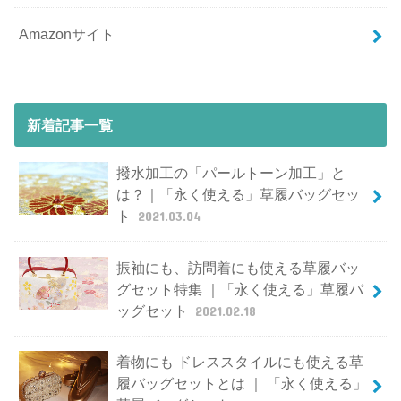
Amazonサイト
新着記事一覧
撥水加工の「パールトーン加工」と
は？｜「永く使える」草履バッグセッ
ト
2021.03.04
振袖にも、訪問着にも使える草履バッ
グセット特集 ｜「永く使える」草履バ
ッグセット
2021.02.18
着物にも ドレススタイルにも使える草
履バッグセットとは ｜ 「永く使える」