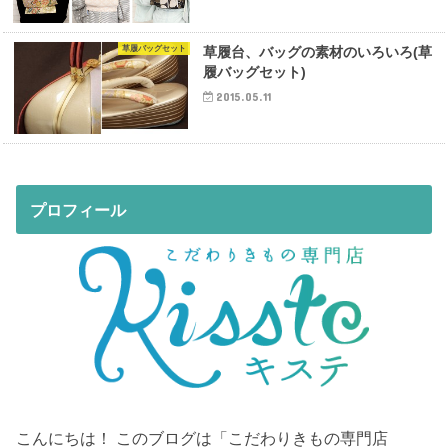
草履バッグセット
草履台、バッグの素材のいろいろ(草
履バッグセット)
2015.05.11
プロフィール
こんにちは！ このブログは「こだわりきもの専門店