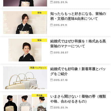
2015.09.14
留袖
知ったらもっと好きになる、留袖の
柄・文様の意味&由来について
2015.09.11
留袖
結婚式ではぜひ和服を！格式ある黒
留袖のマナーについて
2015.08.07
草履バッグセット
結婚式でも好印象！新着草履とバッ
グをご紹介
2015.07.10
帯全般
いまさら聞けない！着物の帯（種類
や格、合わせるきもの）
2015.05.14