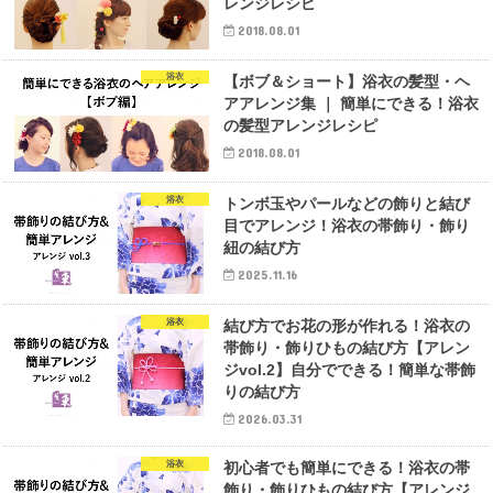
レンジレシピ
2018.08.01
浴衣
【ボブ＆ショート】浴衣の髪型・ヘ
アアレンジ集 ｜ 簡単にできる！浴衣
の髪型アレンジレシピ
2018.08.01
浴衣
トンボ玉やパールなどの飾りと結び
目でアレンジ！浴衣の帯飾り・飾り
紐の結び方
2025.11.16
浴衣
結び方でお花の形が作れる！浴衣の
帯飾り・飾りひもの結び方【アレン
ジvol.2】自分でできる！簡単な帯飾
りの結び方
2026.03.31
浴衣
初心者でも簡単にできる！浴衣の帯
飾り・飾りひもの結び方【アレンジ