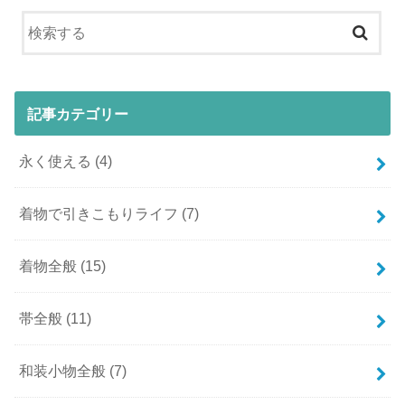
記事カテゴリー
永く使える
(4)
着物で引きこもりライフ
(7)
着物全般
(15)
帯全般
(11)
和装小物全般
(7)