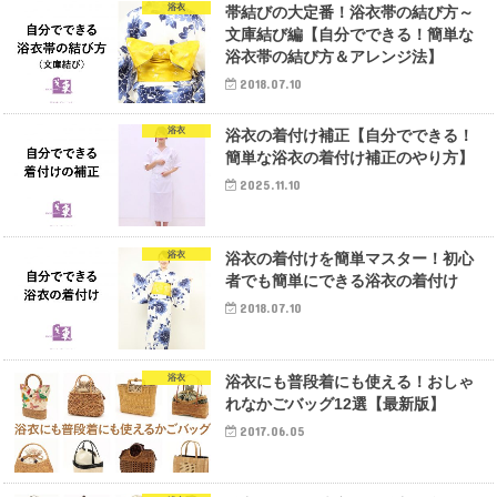
浴衣
帯結びの大定番！浴衣帯の結び方～
文庫結び編【自分でできる！簡単な
浴衣帯の結び方＆アレンジ法】
2018.07.10
浴衣
浴衣の着付け補正【自分でできる！
簡単な浴衣の着付け補正のやり方】
2025.11.10
浴衣
浴衣の着付けを簡単マスター！初心
者でも簡単にできる浴衣の着付け
2018.07.10
浴衣
浴衣にも普段着にも使える！おしゃ
れなかごバッグ12選【最新版】
2017.06.05