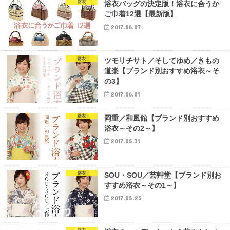
浴衣
浴衣バッグの決定版！浴衣に合うか
ご巾着12選【最新版】
2017.06.07
浴衣
ツモリチサト／そしてゆめ／きもの
道楽【ブランド別おすすめ浴衣～そ
の3】
2017.06.01
浴衣
岡重／和風館【ブランド別おすすめ
浴衣～その2～】
2017.05.31
浴衣
SOU・SOU／芸艸堂【ブランド別お
すすめ浴衣～その1～】
2017.05.25