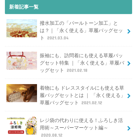
新着記事一覧
撥水加工の「パールトーン加工」と
は？｜「永く使える」草履バッグセッ
ト
2021.03.04
振袖にも、訪問着にも使える草履バッ
グセット特集 ｜「永く使える」草履バ
ッグセット
2021.02.18
着物にも ドレススタイルにも使える草
履バッグセットとは ｜ 「永く使える」
草履バッグセット
2021.02.12
レジ袋の代わりに使える！ふろしき活
用術～スーパーマーケット編～
2020.08.12