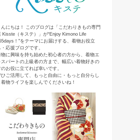
こんにちは！ このブログは「こだわりきもの専門
 Kisste（キステ）」が“Enjoy Kimono Life
365days！”をテーマにお届けする、着物お役立
ち・応援ブログです。
着物に興味を持ち始めた初心者の方から、着物エ
キスパートの上級者の方まで、幅広い着物好きの
方のお役に立てれば幸いです。
ぜひご活用して、もっと自由に・もっと自分らし
く着物ライフを楽しんでくださいね！