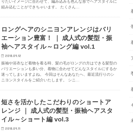
りたいイメージに合わせて、編み込みも色んな形でヘアスタイルに
組み込むことができちゃいます。 たくさん…
ロングヘアのシニヨンアレンジはバリ
エーション豊富！ ｜ 成人式の髪型・振
袖ヘアスタイル～ロング編 vol.1
2018.09.12
振袖や浴衣など着物を着る時、髪の毛がロングの方はできる髪型の
バリエーションも多い分、着物に合わせてどんなスタイルにするか
迷ってしまいますよね。 今回はそんなあなたへ、最近流行りのシ
ニヨンスタイルをご紹介いたします。 シニ…
短さを活かしたこだわりのショートア
レンジ ｜ 成人式の髪型・振袖ヘアスタ
イル～ショート編 vol.3
2018.09.11