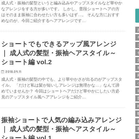
成人式・振袖の髪型というと編み込みやアップスタイルなど華やか
なアレンジをする方が多いです。 しかし、普段ショートヘアの方
はそのまま振袖に合わせたい方も多いはず…。 そんな方におすす
めなのが、今回ご紹介するヘアアレンジです…
ショートでもできるアップ風アレンジ
｜ 成人式の髪型・振袖ヘアスタイル～
ショート編 vol.2
2018.09.11
成人式・振袖の髪型の中でも、より華やかさが出るのがアップスタ
イル。 「だけど私は髪が短いしアレンジは無理かな…」なんて諦
めていませんか？ 今回はショートヘアだけど華やかにしたい方必
見のアップスタイル風ヘアアレンジをご紹介…
振袖ショートで人気の編み込みアレンジ
｜ 成人式の髪型・振袖ヘアスタイル～
ショート編 vol.1