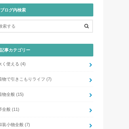
ブログ内検索
記事カテゴリー
永く使える
(4)
着物で引きこもりライフ
(7)
着物全般
(15)
帯全般
(11)
和装小物全般
(7)