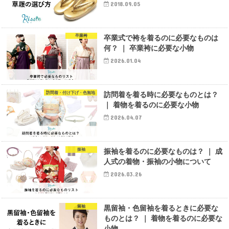
2018.09.05
卒業袴
卒業式で袴を着るのに必要なものは
何？ ｜ 卒業袴に必要な小物
2026.01.04
訪問着・付け下げ・色無地
訪問着を着る時に必要なものとは？
｜ 着物を着るのに必要な小物
2026.04.07
振袖
振袖を着るのに必要なものは？ ｜ 成
人式の着物・振袖の小物について
2026.03.26
留袖
黒留袖・色留袖を着るときに必要な
ものとは？ ｜ 着物を着るのに必要な
小物