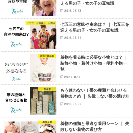
える男の子・女の子の豆知識
2018.08.23
七五三・お宮参り・お茶会
七五三の意味や由来は？ ｜ 七五三を
迎える男の子・女の子の豆知識
2018.08.22
和装小物全般
着物を着る時に必要な小物とは？ ｜
装飾小物・着付け小物・便利小物一
覧
2025.11.14
帯全般
もう迷わない！帯の種類と合わせる
着物まとめ ｜ 失敗しない帯の選び方
2018.08.20
着物全般
着物の種類と最適な着用シーン ｜ 失
敗しない着物の選び方