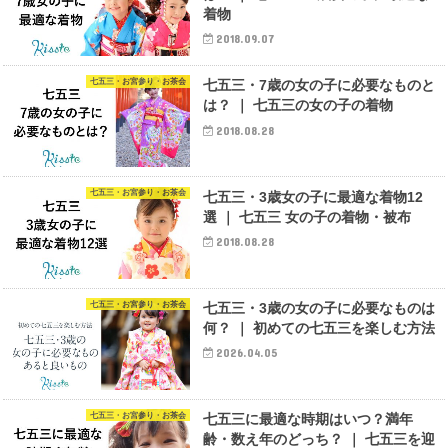
着物
2018.09.07
七五三・お宮参り・お茶会
七五三・7歳の女の子に必要なものと
は？ ｜ 七五三の女の子の着物
2018.08.28
七五三・お宮参り・お茶会
七五三・3歳女の子に最適な着物12
選 ｜ 七五三 女の子の着物・被布
2018.08.28
七五三・お宮参り・お茶会
七五三・3歳の女の子に必要なものは
何？ ｜ 初めての七五三を楽しむ方法
2026.04.05
七五三・お宮参り・お茶会
七五三に最適な時期はいつ？満年
齢・数え年のどっち？ ｜ 七五三を迎