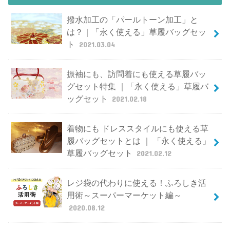
撥水加工の「パールトーン加工」と
は？｜「永く使える」草履バッグセッ
ト
2021.03.04
振袖にも、訪問着にも使える草履バッ
グセット特集 ｜「永く使える」草履バ
ッグセット
2021.02.18
着物にも ドレススタイルにも使える草
履バッグセットとは ｜ 「永く使える」
草履バッグセット
2021.02.12
レジ袋の代わりに使える！ふろしき活
用術～スーパーマーケット編～
2020.08.12