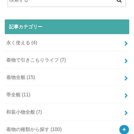
記事カテゴリー
永く使える
(4)
着物で引きこもりライフ
(7)
着物全般
(15)
帯全般
(11)
和装小物全般
(7)
着物の種類から探す
(100)