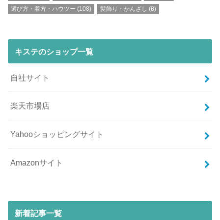
選び方・着方・ハウツー
(108)
髪飾り・かんざし
(8)
キステのショップ一覧
自社サイト
楽天市場店
Yahooショッピングサイト
Amazonサイト
新着記事一覧