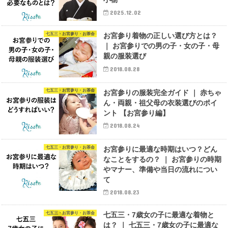
2025.12.02
七五三・お宮参り・お茶会
お宮参り着物の正しい選び方とは？
｜ お宮参りでの男の子・女の子・母
親の服装選び
2018.08.28
七五三・お宮参り・お茶会
お宮参りの服装完全ガイド ｜ 赤ちゃ
ん・両親・祖父母の衣装選びのポイ
ント 【お宮参り編】
2018.08.24
七五三・お宮参り・お茶会
お宮参りに最適な時期はいつ？どん
なことをするの？ ｜ お宮参りの時期
やマナー、準備や当日の流れについ
て
2018.08.23
七五三・お宮参り・お茶会
七五三・7歳女の子に最適な着物と
は？ ｜ 七五三・7歳女の子に最適な