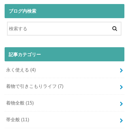
ブログ内検索
記事カテゴリー
永く使える
(4)
着物で引きこもりライフ
(7)
着物全般
(15)
帯全般
(11)