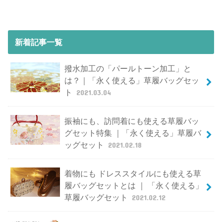
新着記事一覧
撥水加工の「パールトーン加工」と
は？｜「永く使える」草履バッグセッ
ト
2021.03.04
振袖にも、訪問着にも使える草履バッ
グセット特集 ｜「永く使える」草履バ
ッグセット
2021.02.18
着物にも ドレススタイルにも使える草
履バッグセットとは ｜ 「永く使える」
草履バッグセット
2021.02.12