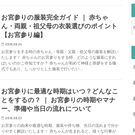
お宮参りの服装完全ガイド ｜ 赤ちゃ
ん・両親・祖父母の衣装選びのポイント
【お宮参り編】
2018.08.24
お宮参りをする時の赤ちゃん・母親・父親・祖父母の服装を解説い
たします！ 赤ちゃんのお宮参りをする時、どのような服装にすれ
ばいいのかご存知ですか？ 赤ちゃんが初めて神様と挨拶をする儀
式でもあり、しっかりとした服装で行いたい…
お宮参りに最適な時期はいつ？どんなこ
とをするの？ ｜ お宮参りの時期やマナ
ー、準備や当日の流れについて
2018.08.23
お宮参りの由来や最適な時期、服装や持ち物、当日の流れまで分か
りやすく解説いたします！ 赤ちゃんが生まれると、様々な行事が