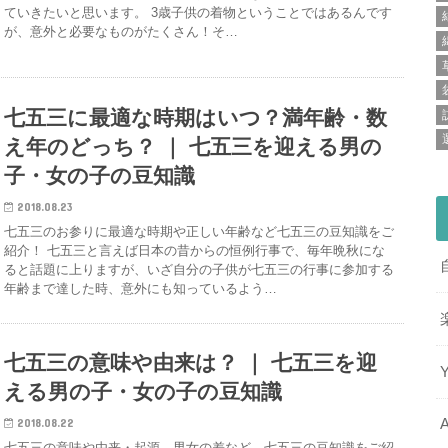
ていきたいと思います。 3歳子供の着物ということではあるんです
が、意外と必要なものがたくさん！そ…
七五三に最適な時期はいつ？満年齢・数
え年のどっち？ ｜ 七五三を迎える男の
子・女の子の豆知識
2018.08.23
七五三のお参りに最適な時期や正しい年齢など七五三の豆知識をご
紹介！ 七五三と言えば日本の昔からの恒例行事で、毎年晩秋にな
ると話題に上りますが、いざ自分の子供が七五三の行事に参加する
年齢まで達した時、意外にも知っているよう…
七五三の意味や由来は？ ｜ 七五三を迎
える男の子・女の子の豆知識
2018.08.22
七五三の意味や由来・起源、男女の差など、七五三の豆知識をご紹