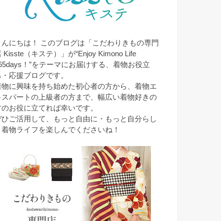
こんにちは！ このブログは「こだわりきもの専門
 Kisste（キステ）」が“Enjoy Kimono Life
365days！”をテーマにお届けする、着物お役立
ち・応援ブログです。
着物に興味を持ち始めた初心者の方から、着物エ
キスパートの上級者の方まで、幅広い着物好きの
方のお役に立てれば幸いです。
ぜひご活用して、もっと自由に・もっと自分らし
く着物ライフを楽しんでくださいね！