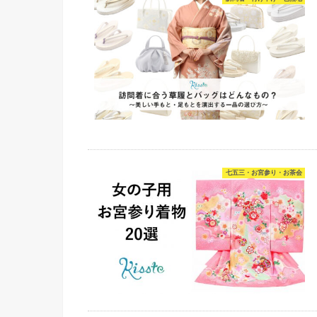
七五三・お宮参り・お茶会