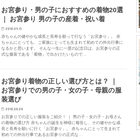
お宮参り・男の子におすすめの着物20選
｜ お宮参り 男の子の産着・祝い着
2018.09.13
赤ちゃんの健やかな成長と長寿を願って行なう「お宮参り」。 赤
ちゃんにとっても、ご家族にとっても生まれて初めての外出行事に
なるかと思います。 そんな一生に一度の記念日は、お宮参りの正
式な服装である「着物」で出かけたいもので…
お宮参り着物の正しい選び方とは？ ｜
お宮参りでの男の子・女の子・母親の服
装選び
2018.08.28
お宮参りでの正しい服装をご紹介！ ｜ 男の子・女の子・お母さん
の着物の選び方 赤ちゃんの誕生を神様に報告し、その健やかな成
長と長寿を願いに行く「お宮参り」。 赤ちゃんにとって生まれて
初めての外出行事であるお宮参りの正式な…