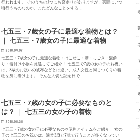
行われます。 そのうちの1つにお宮参りがありますが、実際にいつ
頃行うものなのか、またどんなことをする…
七五三・7歳女の子に最適な着物とは？
｜ 七五三・7歳女の子に最適な着物
2018.09.07
七五三・7歳女の子に最適な着物・はこせこ・帯・しごき・髪飾
り・着付け小物を厳選してご紹介！ 七五三で7歳の女の子のお祝い
は、3歳のお祝いの被布などとは違い、成人女性と同じつくりの着
物を身に着けます。 そんな大切な記念日で…
七五三・7歳の女の子に必要なものと
は？ ｜ 七五三の女の子の着物
2018.08.28
七五三・7歳の女の子に必要なものや便利アイテムをご紹介！ 女の
子の七五三のお祝いは、通常3歳と7歳で行うことが多くなってい