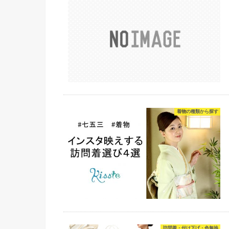
着物の種類から探す
訪問着・付け下げ・色無地