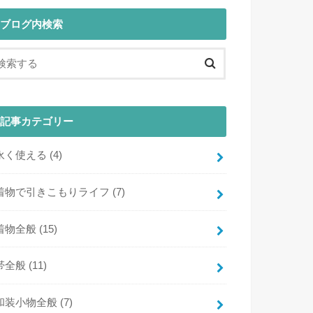
ブログ内検索
記事カテゴリー
永く使える
(4)
着物で引きこもりライフ
(7)
着物全般
(15)
帯全般
(11)
和装小物全般
(7)