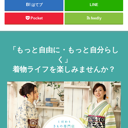
はてブ
LINE
Pocket
feedly
「もっと自由に・もっと自分らし
く」
着物ライフを楽しみませんか？