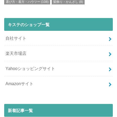
選び方・着方・ハウツー
(108)
髪飾り・かんざし
(8)
キステのショップ一覧
自社サイト
楽天市場店
Yahooショッピングサイト
Amazonサイト
新着記事一覧