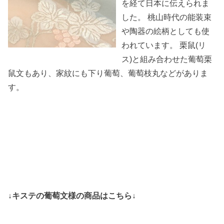
を経て日本に伝えられま
した。 桃山時代の能装束
や陶器の絵柄としても使
われています。 栗鼠(リ
ス)と組み合わせた葡萄栗
鼠文もあり、家紋にも下り葡萄、葡萄枝丸などがありま
す。
↓キステの葡萄文様の商品はこちら↓