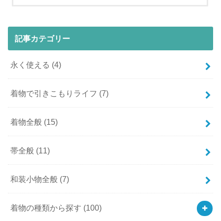
記事カテゴリー
永く使える
(4)
着物で引きこもりライフ
(7)
着物全般
(15)
帯全般
(11)
和装小物全般
(7)
着物の種類から探す
(100)