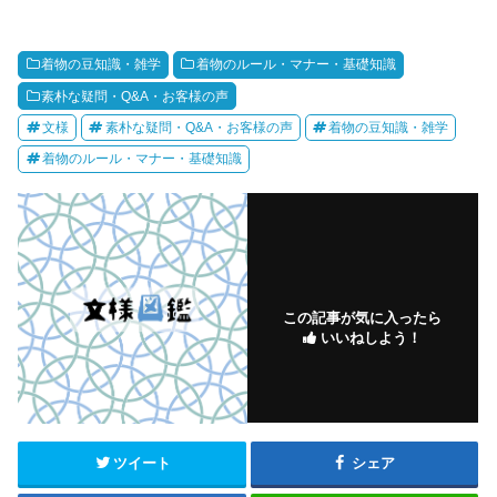
着物の豆知識・雑学
着物のルール・マナー・基礎知識
素朴な疑問・Q&A・お客様の声
文様
素朴な疑問・Q&A・お客様の声
着物の豆知識・雑学
着物のルール・マナー・基礎知識
この記事が気に入ったら
いいねしよう！
ツイート
シェア