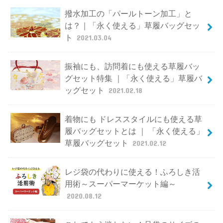
撥水加工の「パールトーン加工」と
は？｜「永く使える」草履バッグセッ
ト
2021.03.04
振袖にも、訪問着にも使える草履バッ
グセット特集 ｜「永く使える」草履バ
ッグセット
2021.02.18
着物にも ドレススタイルにも使える草
履バッグセットとは ｜ 「永く使える」
草履バッグセット
2021.02.12
レジ袋の代わりに使える！ふろしき活
用術～スーパーマーケット編～
2020.08.12