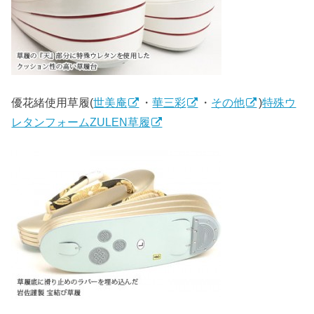
優花緒使用草履(
世美庵
・
華三彩
・
その他
)
特殊ウ
レタンフォームZULEN草履