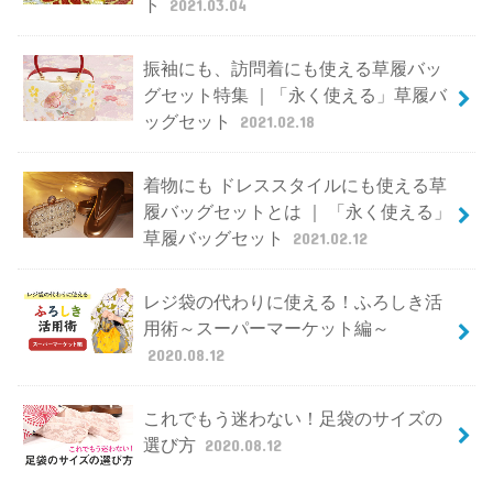
ト
2021.03.04
振袖にも、訪問着にも使える草履バッ
グセット特集 ｜「永く使える」草履バ
ッグセット
2021.02.18
着物にも ドレススタイルにも使える草
履バッグセットとは ｜ 「永く使える」
草履バッグセット
2021.02.12
レジ袋の代わりに使える！ふろしき活
用術～スーパーマーケット編～
2020.08.12
これでもう迷わない！足袋のサイズの
選び方
2020.08.12