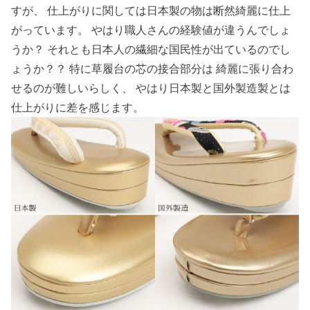
すが、 仕上がりに関しては日本製の物は断然綺麗に仕上
がっています。 やはり職人さんの経験値が違うんでしょ
うか？ それとも日本人の繊細な国民性が出ているのでし
ょうか？？ 特に草履台の芯の接合部分は 綺麗に張り合わ
せるのが難しいらしく、 やはり日本製と国外製造製とは
仕上がりに差を感じます。