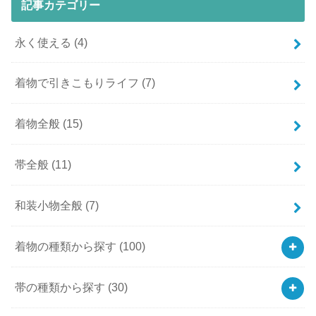
記事カテゴリー
永く使える
(4)
着物で引きこもりライフ
(7)
着物全般
(15)
帯全般
(11)
和装小物全般
(7)
着物の種類から探す
(100)
帯の種類から探す
(30)