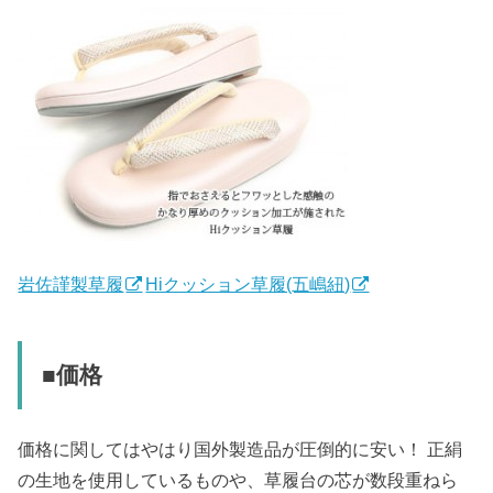
岩佐謹製草履
Hiクッション草履(五嶋紐)
■価格
価格に関してはやはり国外製造品が圧倒的に安い！ 正絹
の生地を使用しているものや、草履台の芯が数段重ねら