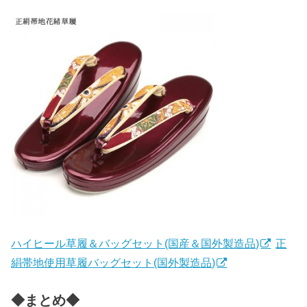
ハイヒール草履＆バッグセット(国産＆国外製造品)
正
絹帯地使用草履バッグセット(国外製造品)
◆まとめ◆