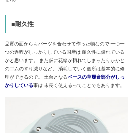
■耐久性
品質の面からもパーツを合わせて作った物なので 一つ一
つの過程がしっかりしている国産は 耐久性に優れている
かと思います。 また仮に花緒が切れてしまったりかかと
のゴムのすり減りなど、 消耗していく個所は基本的に修
理ができるので。 土台となる
ベースの草履台部分がしっ
かりしている
事は 末長く使えるってことでもあります。