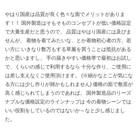
やはり国産は品質が良く色々な面でメリットがありま
す！！ 国外製造はそもそものコンセプトが低い価格設定
で大量生産だと思うので、 品質はやはり国産には及びま
せんが、 着物を着てみたいな、とか着物初心者の方、若
い方に いきなり数万もする草履を買うことは抵抗がある
かと思いますし、 手の届きやすい価格帯で最初はお試し
で、くらいの感じで利用するなら 十分な作り、ご使用に
は差し支えなくご使用頂けます。 (※細かなとこが気にな
る方には少し作りが雑かもしれません) 価格の面で敷居が
高く感じられてしまうのであれば、 国外製造品のリーズ
ナブルな価格設定のラインナップは 今の着物シーンでは
いい役割をしているのではないか～なと少し感じまし
た。