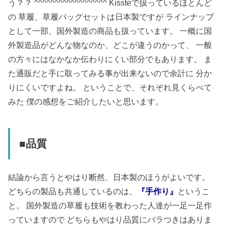
う？？ ^^^^^^^^^^^^^^^^^^ Kissteで扱っているほとんど
の 草履、草履バッグセットは日本製ですが ラインナップ
として一部、国外製造の商品も扱っています。 一概に国
外製造品がどんな物なのか、どこが違うのかって、 一般
の方々にはなかなか伝わりにくい部分でもあります。 ま
た通販だと手に取ってみる事が出来ないので余計に 分か
りにくいですよね。 ということで、それぞれ見くらべて
みた 僕の感想をご紹介したいと思います。
■品質
結論から言うとやはり断然、日本製のほうがよいです。
どちらの製品も共通しているのは、
『手作り』
というこ
と。 国外製造の草履も技術を教わった人達が一足一足作
っていますので どちらもやはり品質にバラつきはありま