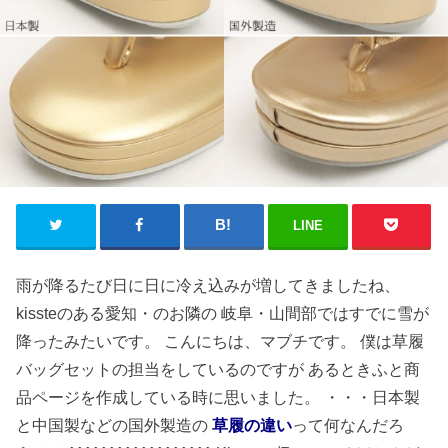
LINE
雨が降るたび日に日に冷え込みが増してきましたね、
kissteのある愛知・のお隣の 岐阜・山間部ではすでに雪が
降ったみたいです。 こんにちは、マブチです。 僕は草履
バッグセットの担当をしているのですが あるときふと商
品ページを作成している時に思いました。 ・・・日本製
と中国製などの国外製造の
草履の違い
って何なんだろ