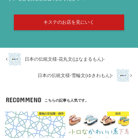
キステのお店を見にいく
日本の伝統文様-花丸文(はなまるもん)-
日本の伝統文様-雪輪文(ゆきわもん)-
RECOMMEND
こちらの記事も人気です。
着物の豆知識・雑学
浴衣