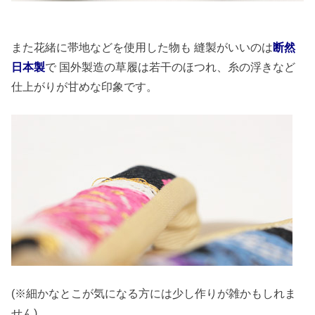
また花緒に帯地などを使用した物も 縫製がいいのは
断然
日本製
で 国外製造の草履は若干のほつれ、糸の浮きなど
仕上がりが甘めな印象です。
(※細かなとこが気になる方には少し作りが雑かもしれま
せん)