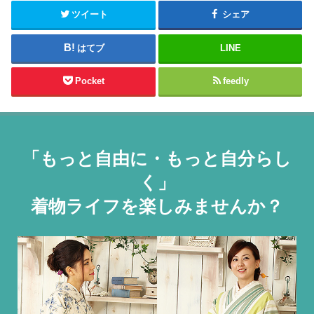
ツイート
シェア
はてブ
LINE
Pocket
feedly
「もっと自由に・もっと自分らし
く」
着物ライフを楽しみませんか？