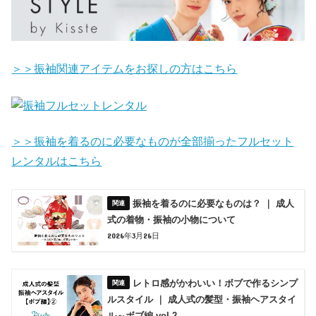
＞＞振袖関連アイテムをお探しの方はこちら
＞＞振袖を着るのに必要なものが全部揃ったフルセット
レンタルはこちら
振袖を着るのに必要なものは？ ｜ 成人
式の着物・振袖の小物について
2026年3月26日
レトロ感がかわいい！ボブで作るシンプ
ルスタイル ｜ 成人式の髪型・振袖ヘアスタイ
ル～ボブ編 vol.2