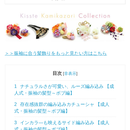
＞＞振袖に合う髪飾りをもっと見たい方はこちら
目次
[
非表示
]
1
ナチュラルさが可愛い、ルーズ編み込み 【成
人式・振袖の髪型～ボブ編】
2
存在感抜群の編み込みカチューシャ 【成人
式・振袖の髪型～ボブ編】
3
インカラ―も映えるサイド編み込み 【成人
式・振袖の髪型～ボブ編】