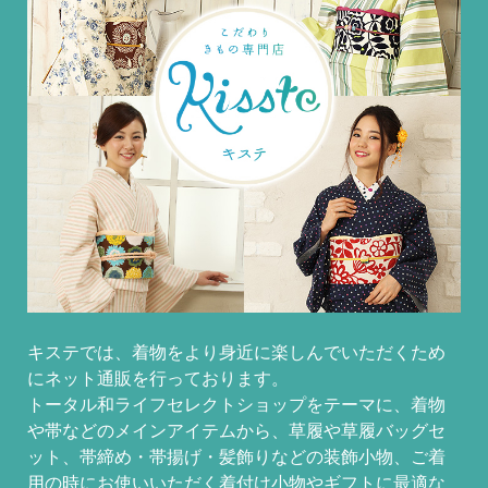
キステでは、着物をより身近に楽しんでいただくため
にネット通販を行っております。
トータル和ライフセレクトショップをテーマに、着物
や帯などのメインアイテムから、草履や草履バッグセ
ット、帯締め・帯揚げ・髪飾りなどの装飾小物、ご着
用の時にお使いいただく着付け小物やギフトに最適な