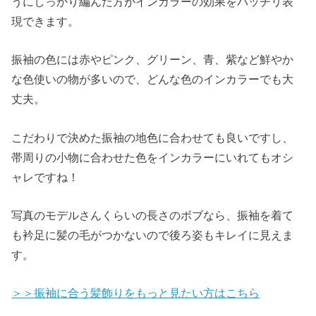
うにしっかり編んだ方がインカラーの効果をバッチリ表
現できます。
振袖の色には赤やピンク、グリーン、青、紫など鮮やか
な色使いの物が多いので、どんな色のインカラーでも大
丈夫。
こだわりで決めた振袖の地色に合わせても良いですし、
帯周りの小物に合わせた色をインカラーにいれてもオシ
ャレですね！
写真のモデルさんくらいの長さのボブなら、振袖を着て
も衿足に髪の毛がつかないので後ろ姿もキレイに見えま
す。
＞＞振袖に合う髪飾りをもっと見たい方はこちら