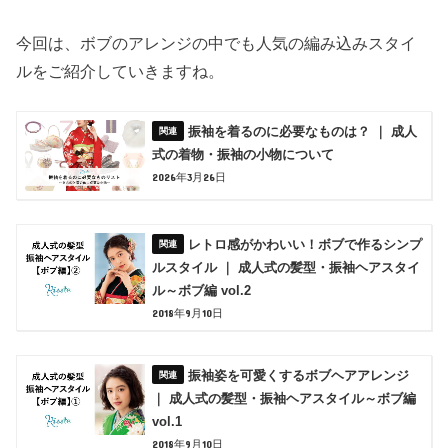
今回は、ボブのアレンジの中でも人気の編み込みスタイ
ルをご紹介していきますね。
振袖を着るのに必要なものは？ ｜ 成人
式の着物・振袖の小物について
2026年3月26日
レトロ感がかわいい！ボブで作るシンプ
ルスタイル ｜ 成人式の髪型・振袖ヘアスタイ
ル～ボブ編 vol.2
2018年9月10日
振袖姿を可愛くするボブヘアアレンジ
｜ 成人式の髪型・振袖ヘアスタイル～ボブ編
vol.1
2018年9月10日