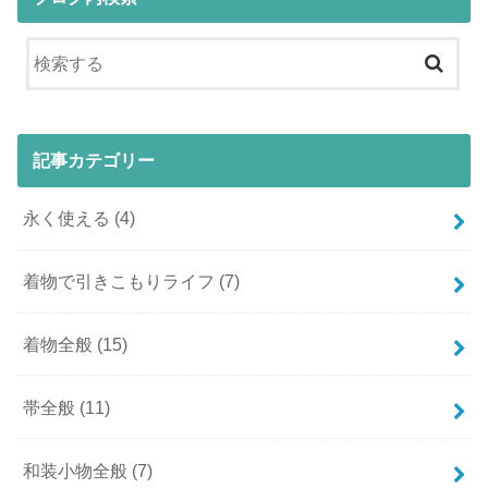
記事カテゴリー
永く使える
(4)
着物で引きこもりライフ
(7)
着物全般
(15)
帯全般
(11)
和装小物全般
(7)