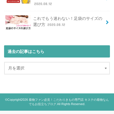
2020.08.12
これでもう迷わない！足袋のサイズの
選び方
2020.08.12
過去の記事はこちら
©Copyright2026
着物ファン必見！こだわりきもの専門店 キステの着物なん
でもお役立ちブログ
.All Rights Reserved.