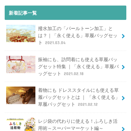
新着記事一覧
撥水加工の「パールトーン加工」と
は？｜「永く使える」草履バッグセッ
ト
2021.03.04
振袖にも、訪問着にも使える草履バッ
グセット特集 ｜「永く使える」草履バ
ッグセット
2021.02.18
着物にも ドレススタイルにも使える草
履バッグセットとは ｜ 「永く使える」
草履バッグセット
2021.02.12
レジ袋の代わりに使える！ふろしき活
用術～スーパーマーケット編～