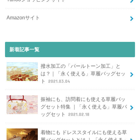
Amazonサイト
新着記事一覧
撥水加工の「パールトーン加工」と
は？｜「永く使える」草履バッグセッ
ト
2021.03.04
振袖にも、訪問着にも使える草履バッ
グセット特集 ｜「永く使える」草履バ
ッグセット
2021.02.18
着物にも ドレススタイルにも使える草
履バッグセットとは ｜ 「永く使える」