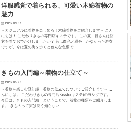
洋服感覚で着られる、可愛い木綿着物の
魅力
2015.09.03
～カジュアルに着物を楽しめる！木綿着物をご紹介します～ こん
にちは！ こだわりきもの専門店キステです。 この夏、皆さんは浴
衣を着ておでかけしましたか？ 昔は白色と紺色しかなかった浴衣
ですが、今は夏の街を歩くと色んな色柄で…
きもの入門編～着物の仕立て～
2015.05.26
～着物を楽しむ豆知識！着物の仕立てについてご紹介します～ こ
んにちは。 こだわりきもの専門店Kisste(キステ)のヨシダです。
今日は、きもの入門編！ということで、着物の種類をご紹介しま
す。 きものって実は良く知らない…