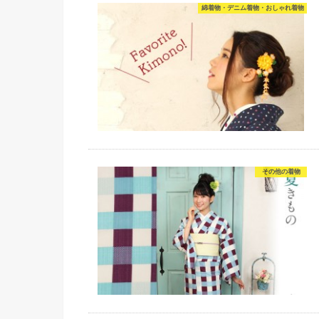
綿着物・デニム着物・おしゃれ着物
その他の着物