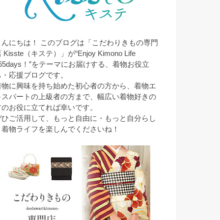
こんにちは！ このブログは「こだわりきもの専門
 Kisste（キステ）」が“Enjoy Kimono Life
365days！”をテーマにお届けする、着物お役立
ち・応援ブログです。
着物に興味を持ち始めた初心者の方から、着物エ
キスパートの上級者の方まで、幅広い着物好きの
方のお役に立てれば幸いです。
ぜひご活用して、もっと自由に・もっと自分らし
く着物ライフを楽しんでくださいね！