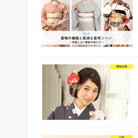
着物全般
小紋