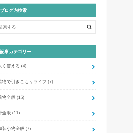
ブログ内検索
記事カテゴリー
永く使える
(4)
着物で引きこもりライフ
(7)
着物全般
(15)
帯全般
(11)
和装小物全般
(7)