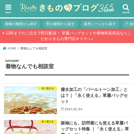
menu
search
着物の種類から探す
帯の種類から探す
着用シーンから探す
アイ
12時までのご注文で即日配送！ 草履バッグセットや着物和装商品ならこ
だわりきもの専門店キステへ♪
HOME
着物なんでも相談室
着物なんでも相談室
永く使える
撥水加工の「パールトーン加工」と
は？｜「永く使える」草履バッグセ
ット
2021.03.04
永く使える
振袖にも、訪問着にも使える草履バ
ッグセット特集 ｜「永く使える」草