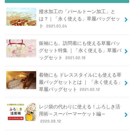
撥水加工の「パールトーン加工」と
は？｜「永く使える」草履バッグセッ
ト
2021.03.04
振袖にも、訪問着にも使える草履バッ
グセット特集 ｜「永く使える」草履バ
ッグセット
2021.02.18
着物にも ドレススタイルにも使える草
履バッグセットとは ｜ 「永く使える」
草履バッグセット
2021.02.12
レジ袋の代わりに使える！ふろしき活
用術～スーパーマーケット編～
2020.08.12