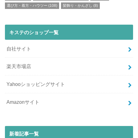
選び方・着方・ハウツー
(108)
髪飾り・かんざし
(8)
キステのショップ一覧
自社サイト
楽天市場店
Yahooショッピングサイト
Amazonサイト
新着記事一覧