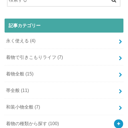
記事カテゴリー
永く使える
(4)
着物で引きこもりライフ
(7)
着物全般
(15)
帯全般
(11)
和装小物全般
(7)
着物の種類から探す
(100)