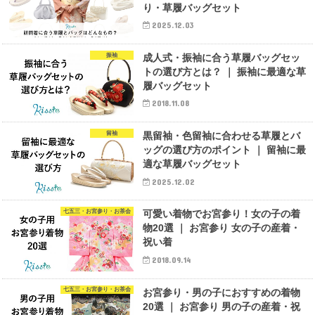
り・草履バッグセット
2025.12.03
振袖
成人式・振袖に合う草履バッグセッ
トの選び方とは？ ｜ 振袖に最適な草
履バッグセット
2018.11.08
留袖
黒留袖・色留袖に合わせる草履とバ
ッグの選び方のポイント ｜ 留袖に最
適な草履バッグセット
2025.12.02
七五三・お宮参り・お茶会
可愛い着物でお宮参り！女の子の着
物20選 ｜ お宮参り 女の子の産着・
祝い着
2018.09.14
七五三・お宮参り・お茶会
お宮参り・男の子におすすめの着物
20選 ｜ お宮参り 男の子の産着・祝