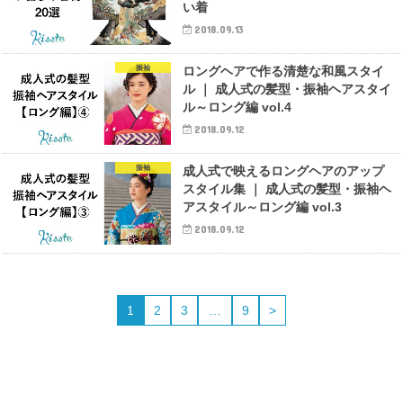
い着
2018.09.13
振袖
ロングヘアで作る清楚な和風スタイ
ル ｜ 成人式の髪型・振袖ヘアスタイ
ル～ロング編 vol.4
2018.09.12
振袖
成人式で映えるロングヘアのアップ
スタイル集 ｜ 成人式の髪型・振袖ヘ
アスタイル～ロング編 vol.3
2018.09.12
1
2
3
…
9
>