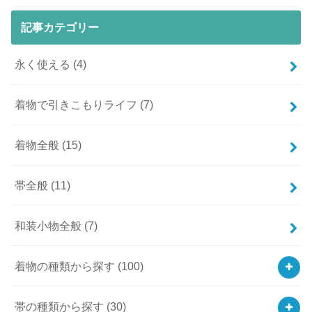
記事カテゴリー
永く使える
(4)
着物で引きこもりライフ
(7)
着物全般
(15)
帯全般
(11)
和装小物全般
(7)
着物の種類から探す
(100)
帯の種類から探す
(30)