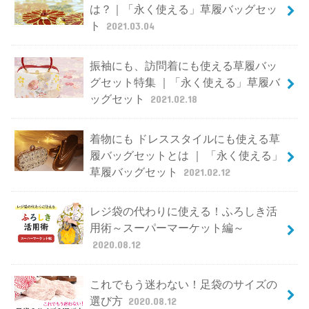
は？｜「永く使える」草履バッグセッ
ト
2021.03.04
振袖にも、訪問着にも使える草履バッ
グセット特集 ｜「永く使える」草履バ
ッグセット
2021.02.18
着物にも ドレススタイルにも使える草
履バッグセットとは ｜ 「永く使える」
草履バッグセット
2021.02.12
レジ袋の代わりに使える！ふろしき活
用術～スーパーマーケット編～
2020.08.12
これでもう迷わない！足袋のサイズの
選び方
2020.08.12