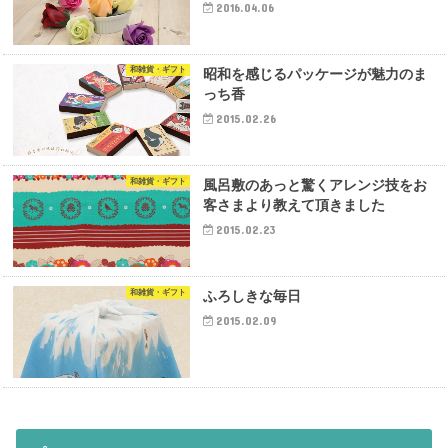
2016.04.06
和雑貨・ギフト
昭和を感じるパッケージが魅力のま
っち香
2015.02.26
和雑貨・ギフト
風呂敷のあっと驚くアレンジ技をお
客さまより教えて頂きました
2015.02.23
和雑貨・ギフト
ふろしきな毎日
2015.02.09