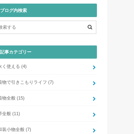
ブログ内検索
記事カテゴリー
永く使える
(4)
着物で引きこもりライフ
(7)
着物全般
(15)
帯全般
(11)
和装小物全般
(7)