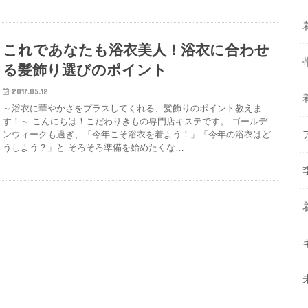
これであなたも浴衣美人！浴衣に合わせ
る髪飾り選びのポイント
2017.05.12
～浴衣に華やかさをプラスしてくれる、髪飾りのポイント教えま
す！～ こんにちは！こだわりきもの専門店キステです。 ゴールデ
ンウィークも過ぎ、「今年こそ浴衣を着よう！」「今年の浴衣はど
うしよう？」と そろそろ準備を始めたくな…