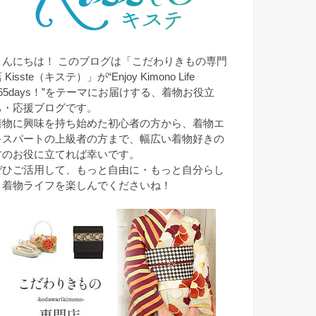
こんにちは！ このブログは「こだわりきもの専門
 Kisste（キステ）」が“Enjoy Kimono Life
365days！”をテーマにお届けする、着物お役立
ち・応援ブログです。
着物に興味を持ち始めた初心者の方から、着物エ
キスパートの上級者の方まで、幅広い着物好きの
方のお役に立てれば幸いです。
ぜひご活用して、もっと自由に・もっと自分らし
く着物ライフを楽しんでくださいね！