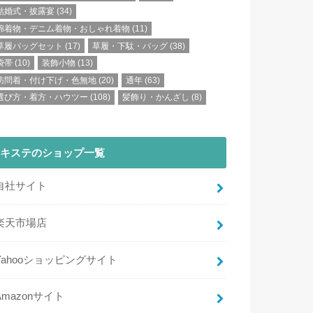
結婚式・披露宴
(34)
綿着物・デニム着物・おしゃれ着物
(11)
草履バッグセット
(17)
草履・下駄・バッグ
(38)
袋帯
(10)
装飾小物
(13)
訪問着・付け下げ・色無地
(20)
通年
(63)
選び方・着方・ハウツー
(108)
髪飾り・かんざし
(8)
キステのショップ一覧
自社サイト
楽天市場店
Yahooショッピングサイト
Amazonサイト