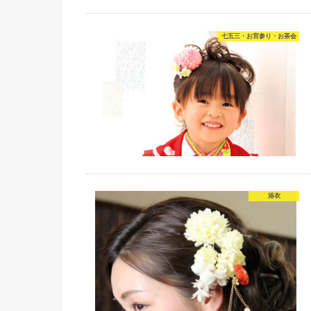
七五三・お宮参り・お茶会
浴衣