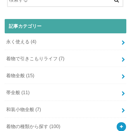
記事カテゴリー
永く使える
(4)
着物で引きこもりライフ
(7)
着物全般
(15)
帯全般
(11)
和装小物全般
(7)
着物の種類から探す
(100)