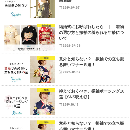
問着編-
2019.09.07
着物全般
結婚式にお呼ばれしたら ｜ 着物
の選び方と振袖の着られる年齢につ
いて
2026.04.06
振袖
意外と知らない？ 振袖での立ち振
る舞いマナー５選！
2025.01.24
振袖
抑えておくべき、振袖ポージング10
選【SNS映え◎】
2019.10.15
振袖
意外と知らない？ 振袖での立ち振
る舞いマナー５選！