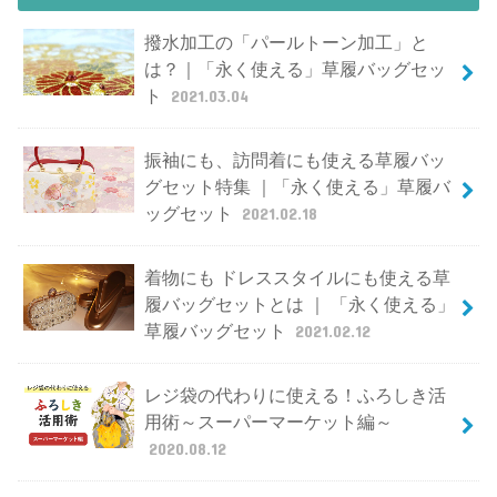
撥水加工の「パールトーン加工」と
は？｜「永く使える」草履バッグセッ
ト
2021.03.04
振袖にも、訪問着にも使える草履バッ
グセット特集 ｜「永く使える」草履バ
ッグセット
2021.02.18
着物にも ドレススタイルにも使える草
履バッグセットとは ｜ 「永く使える」
草履バッグセット
2021.02.12
レジ袋の代わりに使える！ふろしき活
用術～スーパーマーケット編～
2020.08.12