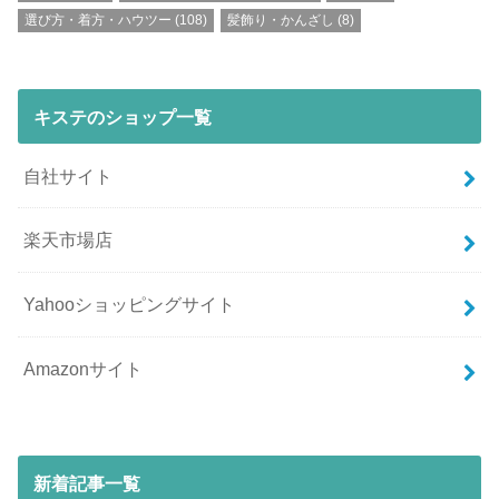
選び方・着方・ハウツー
(108)
髪飾り・かんざし
(8)
キステのショップ一覧
自社サイト
楽天市場店
Yahooショッピングサイト
Amazonサイト
新着記事一覧