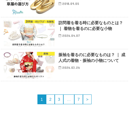
2018.09.05
訪問着・付け下げ・色無地
訪問着を着る時に必要なものとは？
｜ 着物を着るのに必要な小物
2026.04.07
振袖
振袖を着るのに必要なものは？ ｜ 成
人式の着物・振袖の小物について
2026.03.26
1
2
3
…
7
>