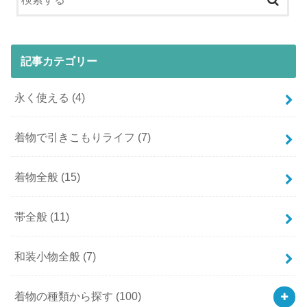
記事カテゴリー
永く使える
(4)
着物で引きこもりライフ
(7)
着物全般
(15)
帯全般
(11)
和装小物全般
(7)
着物の種類から探す
(100)