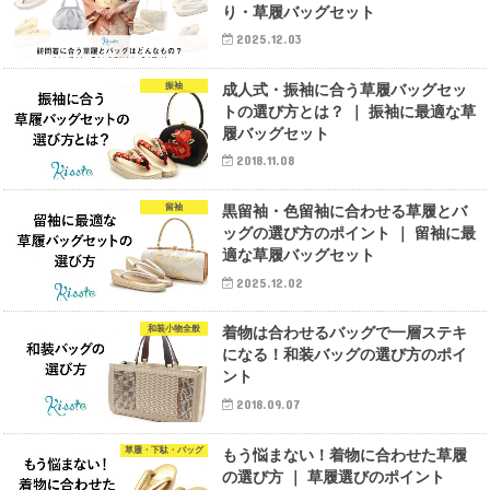
り・草履バッグセット
2025.12.03
振袖
成人式・振袖に合う草履バッグセッ
トの選び方とは？ ｜ 振袖に最適な草
履バッグセット
2018.11.08
留袖
黒留袖・色留袖に合わせる草履とバ
ッグの選び方のポイント ｜ 留袖に最
適な草履バッグセット
2025.12.02
和装小物全般
着物は合わせるバッグで一層ステキ
になる！和装バッグの選び方のポイ
ント
2018.09.07
草履・下駄・バッグ
もう悩まない！着物に合わせた草履
の選び方 ｜ 草履選びのポイント