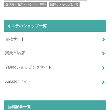
選び方・着方・ハウツー
(108)
髪飾り・かんざし
(8)
キステのショップ一覧
自社サイト
楽天市場店
Yahooショッピングサイト
Amazonサイト
新着記事一覧