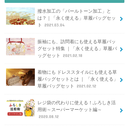
撥水加工の「パールトーン加工」と
は？｜「永く使える」草履バッグセッ
ト
2021.03.04
振袖にも、訪問着にも使える草履バッ
グセット特集 ｜「永く使える」草履バ
ッグセット
2021.02.18
着物にも ドレススタイルにも使える草
履バッグセットとは ｜ 「永く使える」
草履バッグセット
2021.02.12
レジ袋の代わりに使える！ふろしき活
用術～スーパーマーケット編～
2020.08.12